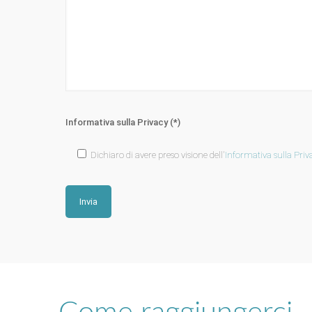
Informativa sulla Privacy (*)
Dichiaro di avere preso visione dell'
Informativa sulla Priv