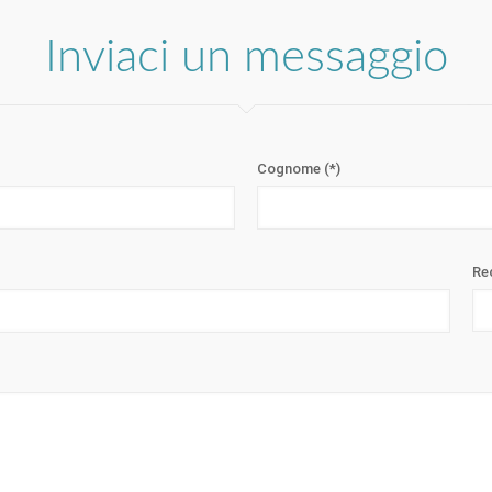
Inviaci un messaggio
Cognome (*)
Re