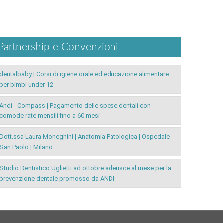
Partnership e Convenzioni
dentalbaby | Corsi di igiene orale ed educazione alimentare
per bimbi under 12
Andi - Compass | Pagamento delle spese dentali con
comode rate mensili fino a 60 mesi
Dott.ssa Laura Moneghini | Anatomia Patologica | Ospedale
San Paolo | Milano
Studio Dentistico Uglietti ad ottobre aderisce al mese per la
prevenzione dentale promosso da ANDI