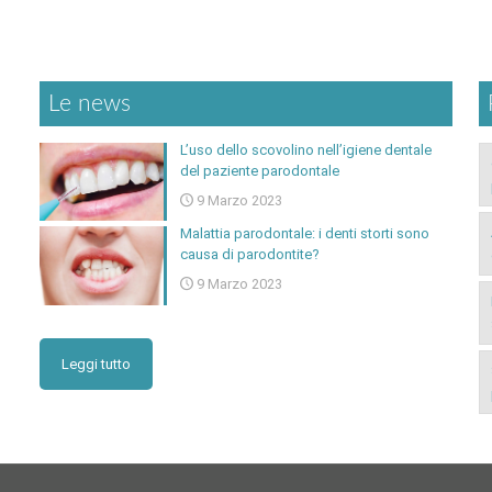
Le news
L’uso dello scovolino nell’igiene dentale
del paziente parodontale
9 Marzo 2023
Malattia parodontale: i denti storti sono
causa di parodontite?
9 Marzo 2023
Leggi tutto