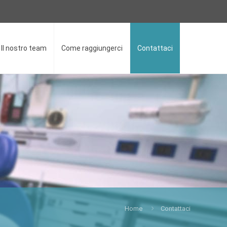
Il nostro team
Come raggiungerci
Contattaci
Home
Contattaci