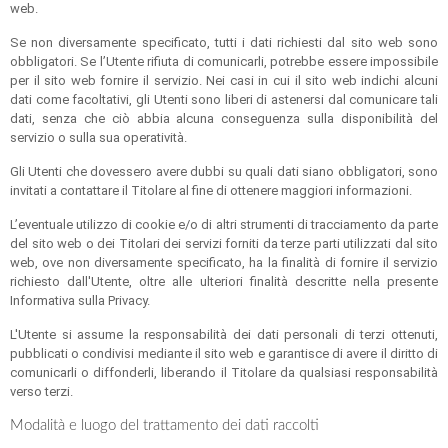
web.
Se non diversamente specificato, tutti i dati richiesti dal sito web sono
obbligatori. Se l’Utente rifiuta di comunicarli, potrebbe essere impossibile
per il sito web fornire il servizio. Nei casi in cui il sito web indichi alcuni
dati come facoltativi, gli Utenti sono liberi di astenersi dal comunicare tali
dati, senza che ciò abbia alcuna conseguenza sulla disponibilità del
servizio o sulla sua operatività.
Gli Utenti che dovessero avere dubbi su quali dati siano obbligatori, sono
invitati a contattare il Titolare al fine di ottenere maggiori informazioni.
L’eventuale utilizzo di cookie e/o di altri strumenti di tracciamento da parte
del sito web o dei Titolari dei servizi forniti da terze parti utilizzati dal sito
web, ove non diversamente specificato, ha la finalità di fornire il servizio
richiesto dall'Utente, oltre alle ulteriori finalità descritte nella presente
Informativa sulla Privacy.
L'Utente si assume la responsabilità dei dati personali di terzi ottenuti,
pubblicati o condivisi mediante il sito web e garantisce di avere il diritto di
comunicarli o diffonderli, liberando il Titolare da qualsiasi responsabilità
verso terzi.
Modalità e luogo del trattamento dei dati raccolti