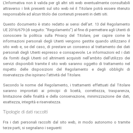
L'Informativa non è valida per gli altri siti web eventualmente consultabili
attraverso i link presenti sul sito web né il Titolare potrà essere ritenuto
responsabile ad alcun titolo dei contenuti presenti in detti siti.
Questo documento è stato redatto ai sensi dell’art. 13 del Regolamento
UE 2016/679 (di seguito: "Regolamento") al fine di permettere agli Utenti di
conoscere la politica sulla Privacy del Titolare, per capire come le
informazioni personali degli Utenti vengono gestite quando utilizzano il
sito web e, se del caso, di prestare un consenso al trattamento dei dati
personali degli Utenti espresso e consapevole. Le informazioni ed i dati
da forniti dagli Utenti od altrimenti acquisiti nell'ambito dell’utilizzo dei
servizi disponibili tramite il sito web saranno oggetto di trattamento nel
rispetto delle disposizioni del Regolamento e degli obblighi di
riservatezza che ispirano l'attività del Titolare.
Secondo le norme del Regolamento, i trattamenti effettuati dal Titolare
saranno improntati ai principi di liceità, correttezza, trasparenza,
limitazione delle finalità e della conservazione, minimizzazione dei dati,
esattezza, integrità e riservatezza.
Tipologie di dati raccolti
Fra i dati personali raccolti dal sito web, in modo autonomo o tramite
terze parti, si segnalano i seguenti: