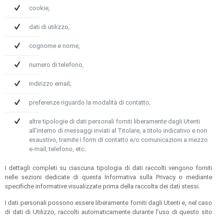
cookie,
dati di utilizzo,
cognome e nome,
numero di telefono,
indirizzo email;
preferenze riguardo la modalità di contatto;
altre tipologie di dati personali forniti liberamente dagli Utenti
all'interno di messaggi inviati al Titolare, a titolo indicativo e non
esaustivo, tramite i form di contatto e/o comunicazioni a mezzo
e-mail, telefono, etc..
I dettagli completi su ciascuna tipologia di dati raccolti vengono forniti
nelle sezioni dedicate di questa Informativa sulla Privacy o mediante
specifiche informative visualizzate prima della raccolta dei dati stessi.
I dati personali possono essere liberamente forniti dagli Utenti e, nel caso
di dati di Utilizzo, raccolti automaticamente durante l'uso di questo sito