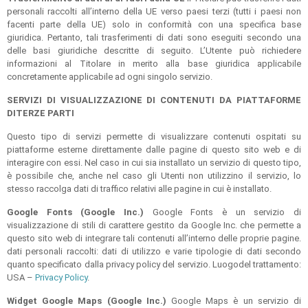
personali raccolti all’interno della UE verso paesi terzi (tutti i paesi non
facenti parte della UE) solo in conformità con una specifica base
giuridica. Pertanto, tali trasferimenti di dati sono eseguiti secondo una
delle basi giuridiche descritte di seguito. L’Utente può richiedere
informazioni al Titolare in merito alla base giuridica applicabile
concretamente applicabile ad ogni singolo servizio.
SERVIZI DI VISUALIZZAZIONE DI CONTENUTI DA PIATTAFORME
DITERZE PARTI
Questo tipo di servizi permette di visualizzare contenuti ospitati su
piattaforme esterne direttamente dalle pagine di questo sito web e di
interagire con essi. Nel caso in cui sia installato un servizio di questo tipo,
è possibile che, anche nel caso gli Utenti non utilizzino il servizio, lo
stesso raccolga dati di traffico relativi alle pagine in cui è installato.
Google Fonts (Google Inc.)
Google Fonts è un servizio di
visualizzazione di stili di carattere gestito da Google Inc. che permette a
questo sito web di integrare tali contenuti all’interno delle proprie pagine.
dati personali raccolti: dati di utilizzo e varie tipologie di dati secondo
quanto specificato dalla privacy policy del servizio. Luogodel trattamento:
USA –
Privacy Policy
.
Widget Google Maps (Google Inc.)
Google Maps è un servizio di