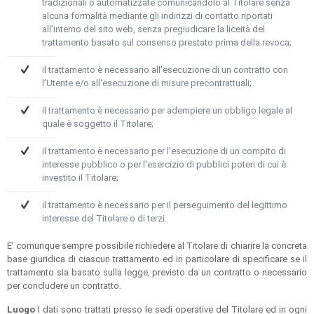
tradizionali o automatizzate comunicandolo al Titolare senza
alcuna formalità mediante gli indirizzi di contatto riportati
all’interno del sito web, senza pregiudicare la liceità del
trattamento basato sul consenso prestato prima della revoca;
il trattamento è necessario all'esecuzione di un contratto con
l’Utente e/o all'esecuzione di misure precontrattuali;
il trattamento è necessario per adempiere un obbligo legale al
quale è soggetto il Titolare;
il trattamento è necessario per l'esecuzione di un compito di
interesse pubblico o per l'esercizio di pubblici poteri di cui è
investito il Titolare;
il trattamento è necessario per il perseguimento del legittimo
interesse del Titolare o di terzi.
E’ comunque sempre possibile richiedere al Titolare di chiarire la concreta
base giuridica di ciascun trattamento ed in particolare di specificare se il
trattamento sia basato sulla legge, previsto da un contratto o necessario
per concludere un contratto.
Luogo
I dati sono trattati presso le sedi operative del Titolare ed in ogni