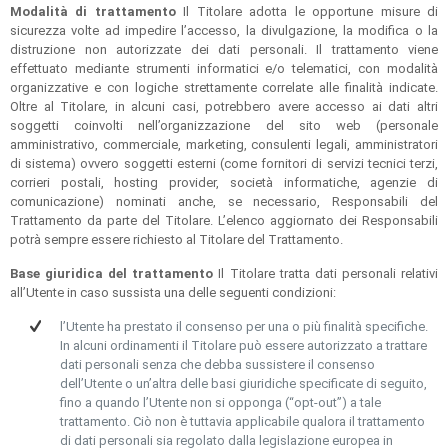
Modalità di trattamento
Il Titolare adotta le opportune misure di
sicurezza volte ad impedire l’accesso, la divulgazione, la modifica o la
distruzione non autorizzate dei dati personali. Il trattamento viene
effettuato mediante strumenti informatici e/o telematici, con modalità
organizzative e con logiche strettamente correlate alle finalità indicate.
Oltre al Titolare, in alcuni casi, potrebbero avere accesso ai dati altri
soggetti coinvolti nell’organizzazione del sito web (personale
amministrativo, commerciale, marketing, consulenti legali, amministratori
di sistema) ovvero soggetti esterni (come fornitori di servizi tecnici terzi,
corrieri postali, hosting provider, società informatiche, agenzie di
comunicazione) nominati anche, se necessario, Responsabili del
Trattamento da parte del Titolare. L’elenco aggiornato dei Responsabili
potrà sempre essere richiesto al Titolare del Trattamento.
Base giuridica del trattamento
Il Titolare tratta dati personali relativi
all’Utente in caso sussista una delle seguenti condizioni:
l’Utente ha prestato il consenso per una o più finalità specifiche.
In alcuni ordinamenti il Titolare può essere autorizzato a trattare
dati personali senza che debba sussistere il consenso
dell’Utente o un’altra delle basi giuridiche specificate di seguito,
fino a quando l’Utente non si opponga (“opt-out”) a tale
trattamento. Ciò non è tuttavia applicabile qualora il trattamento
di dati personali sia regolato dalla legislazione europea in