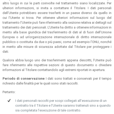
altro luogo in cui le parti coinvolte nel trattamento siano localizzate. Per
ulteriori informazioni, si invita a contattare il Titolare. I dati personali
dell’Utente potrebbero essere trasferiti in un paese diverso da quello in
cui l’Utente si trova. Per ottenere ulteriori informazioni sul luogo del
trattamento l’Utente può fare riferimento alla sezione relativa ai dettagli sul
trattamento dei dati personali. L’Utente ha diritto a ottenere informazioni in
merito alla base giuridica del trasferimento di dati al di fuori dell’Unione
Europea o ad un’organizzazione internazionale di diritto internazionale
pubblico o costituita da due o più paesi, come ad esempio l’ONU, nonché
in merito alle misure di sicurezza adottate dal Titolare per proteggere i
dati.
Qualora abbia luogo uno dei trasferimenti appena descritti, l’Utente può
fare riferimento alle rispettive sezioni di questo documento o chiedere
informazioni al Titolare contattandolo agli estremi riportati in apertura.
Periodo di conservazione
I dati sono trattati e conservati per il tempo
richiesto dalle finalità per le quali sono stati raccolti.
Pertanto:
I dati personali raccolti per scopi collegati all’esecuzione di un
contratto tra il Titolare e l’Utente saranno trattenuti sino a quando
sia completata l’esecuzione di tale contratto.