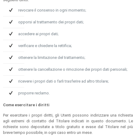
revocare il consenso in ogni momento;
opporsi al trattamento dei propri dati;
accedere ai propri dati;
verificare e chiedere la rettifica;
ottenere la limitazione del trattamento;
ottenere la cancellazione o rimozione dei propri dati personali;
ricevere i propri dati o farli trasferire ad altro titolare;
proporre reclamo.
Come esercitare i diritti
Per esercitare i propri diritti, gli Utenti possono indirizzare una richiesta
agli estremi di contatto del Titolare indicati in questo documento. Le
richieste sono depositate a titolo gratuito e evase dal Titolare nel più
breve tempo possibile, in ogni caso entro un mese.