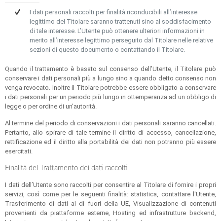
I dati personali raccolti per finalità riconducibili all’interesse
legittimo del Titolare saranno trattenuti sino al soddisfacimento
di tale interesse. L’Utente può ottenere ulteriori informazioni in
merito all’interesse legittimo perseguito dal Titolare nelle relative
sezioni di questo documento o contattando il Titolare.
Quando il trattamento è basato sul consenso dell’Utente, il Titolare può
conservare i dati personali più a lungo sino a quando detto consenso non
venga revocato. Inoltre il Titolare potrebbe essere obbligato a conservare
i dati personali per un periodo più lungo in ottemperanza ad un obbligo di
legge o per ordine di un’autorità.
Al termine del periodo di conservazioni i dati personali saranno cancellati.
Pertanto, allo spirare di tale termine il diritto di accesso, cancellazione,
rettificazione ed il diritto alla portabilità dei dati non potranno più essere
esercitati.
Finalità del Trattamento dei dati raccolti
I dati dell’Utente sono raccolti per consentire al Titolare di fornire i propri
servizi, così come per le seguenti finalità: statistica, contattare l'Utente,
Trasferimento di dati al di fuori della UE, Visualizzazione di contenuti
provenienti da piattaforme esterne, Hosting ed infrastrutture backend,