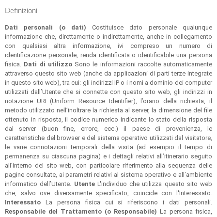
Definizioni
Dati personali (o dati)
Costituisce dato personale qualunque
informazione che, direttamente o indirettamente, anche in collegamento
con qualsiasi altra informazione, ivi compreso un numero di
identificazione personale, renda identificata o identificabile una persona
fisica.
Dati di utilizzo
Sono le informazioni raccolte automaticamente
attraverso questo sito web (anche da applicazioni di parti terze integrate
in questo sito web), tra cui: gli indirizzi IP o i nomi a dominio dei computer
utilizzati dall’Utente che si connette con questo sito web, gli indirizzi in
notazione URI (Uniform Resource Identifier), l’orario della richiesta, il
metodo utilizzato nell’inoltrare la richiesta al server, la dimensione del file
ottenuto in risposta, il codice numerico indicante lo stato della risposta
dal server (buon fine, errore, ecc.) il paese di provenienza, le
caratteristiche del browser e del sistema operativo utilizzati dal visitatore,
le varie connotazioni temporali della visita (ad esempio il tempo di
permanenza su ciascuna pagina) e i dettagli relativi all’itinerario seguito
all’interno del sito web, con particolare riferimento alla sequenza delle
pagine consultate, ai parametri relativi al sistema operativo e all’ambiente
informatico dell’Utente.
Utente
L'individuo che utilizza questo sito web
che, salvo ove diversamente specificato, coincide con l'Interessato.
Interessato
La persona fisica cui si riferiscono i dati personali.
Responsabile del Trattamento (o Responsabile)
La persona fisica,