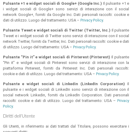
Pulsante +1 e widget sociali di Google+ (Google Inc.)
Il pulsante +1 e
i widget sociali di Google+ sono servizi di interazione con il social
network Google+, forniti da Google Inc. Dati personali raccolti: cookie e
dati di utilizzo. Luogo del trattamento: USA –
Privacy Policy
.
Pulsante Tweet e widget sociali di Twitter (Twitter, Inc.)
Il pulsante
Tweet e i widget sociali di Twitter sono servizi di interazione con il social
network Twitter, forniti da Twitter, Inc. Dati personali raccolti: cookie e dati
di utilizzo. Luogo del trattamento: USA –
Privacy Policy
.
Pulsante “Pin it” e widget sociali di Pinterest (Pinterest)
Il pulsante
“Pin it” e widget sociali di Pinterest sono servizi di interazione con la
piattaforma Pinterest, forniti da Pinterest Inc. Dati personali raccolti:
cookie e dati di utilizzo. Luogo del trattamento: USA –
Privacy Policy
.
Pulsante e widget sociali di Linkedin (LinkedIn Corporation)
Il
pulsante e i widget sociali di LinkedIn sono servizi di interazione con il
social network Linkedin, forniti da LinkedIn Corporation. Dati personali
raccolti: cookie e dati di utilizzo. Luogo del trattamento: USA –
Privacy
Policy
.
Diritti dell’Utente
Gli Utenti, in riferimento ai dati trattati dal Titolare, possono esercitare i
seguenti diritti: