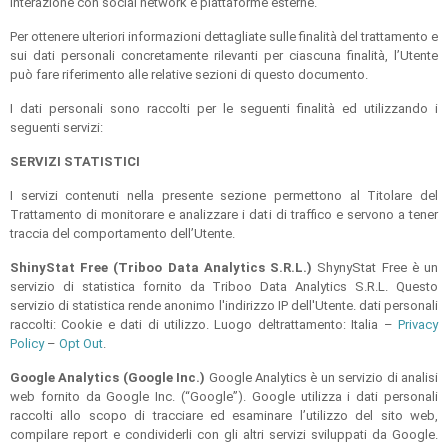
Interazione con social network e piattaforme esterne.
Per ottenere ulteriori informazioni dettagliate sulle finalità del trattamento e
sui dati personali concretamente rilevanti per ciascuna finalità, l’Utente
può fare riferimento alle relative sezioni di questo documento.
I dati personali sono raccolti per le seguenti finalità ed utilizzando i
seguenti servizi:
SERVIZI STATISTICI
I servizi contenuti nella presente sezione permettono al Titolare del
Trattamento di monitorare e analizzare i dati di traffico e servono a tener
traccia del comportamento dell’Utente.
ShinyStat Free (Triboo Data Analytics S.R.L.)
ShynyStat Free è un
servizio di statistica fornito da Triboo Data Analytics S.R.L. Questo
servizio di statistica rende anonimo l'indirizzo IP dell'Utente. dati personali
raccolti: Cookie e dati di utilizzo. Luogo deltrattamento: Italia –
Privacy
Policy
–
Opt Out
.
Google Analytics (Google Inc.)
Google Analytics è un servizio di analisi
web fornito da Google Inc. (“Google”). Google utilizza i dati personali
raccolti allo scopo di tracciare ed esaminare l’utilizzo del sito web,
compilare report e condividerli con gli altri servizi sviluppati da Google.