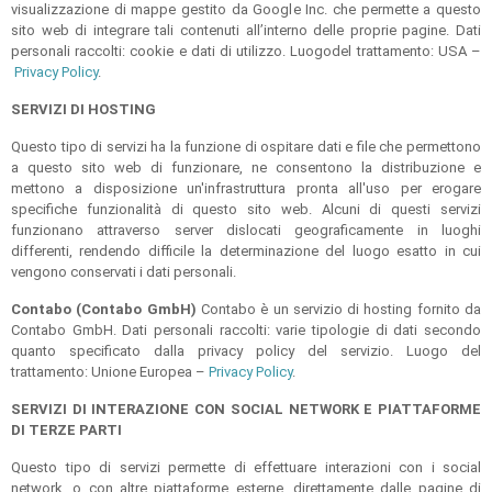
visualizzazione di mappe gestito da Google Inc. che permette a questo
sito web di integrare tali contenuti all’interno delle proprie pagine. Dati
personali raccolti: cookie e dati di utilizzo. Luogodel trattamento: USA –
Privacy Policy
.
SERVIZI DI HOSTING
Questo tipo di servizi ha la funzione di ospitare dati e file che permettono
a questo sito web di funzionare, ne consentono la distribuzione e
mettono a disposizione un'infrastruttura pronta all'uso per erogare
specifiche funzionalità di questo sito web. Alcuni di questi servizi
funzionano attraverso server dislocati geograficamente in luoghi
differenti, rendendo difficile la determinazione del luogo esatto in cui
vengono conservati i dati personali.
Contabo (Contabo GmbH)
Contabo è un servizio di hosting fornito da
Contabo GmbH. Dati personali raccolti: varie tipologie di dati secondo
quanto specificato dalla privacy policy del servizio. Luogo del
trattamento: Unione Europea –
Privacy Policy
.
SERVIZI DI INTERAZIONE CON SOCIAL NETWORK E PIATTAFORME
DI TERZE PARTI
Questo tipo di servizi permette di effettuare interazioni con i social
network, o con altre piattaforme esterne, direttamente dalle pagine di