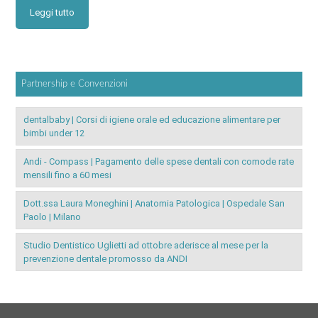
Leggi tutto
Partnership e Convenzioni
dentalbaby | Corsi di igiene orale ed educazione alimentare per
bimbi under 12
Andi - Compass | Pagamento delle spese dentali con comode rate
mensili fino a 60 mesi
Dott.ssa Laura Moneghini | Anatomia Patologica | Ospedale San
Paolo | Milano
Studio Dentistico Uglietti ad ottobre aderisce al mese per la
prevenzione dentale promosso da ANDI