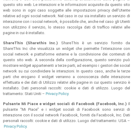
questo sito web. Le interazioni e le informazioni acquisite da questo sito
web sono in ogni caso soggette alle impostazioni privacy dell’Utente
relative ad ogni social network. Nel caso in cui sia installato un servizio di
interazione con i social network, è possibile che, anche nel caso gli Utenti
non utilizzino il servizio, lo stesso raccolga dati di traffico relativi alle
pagine in cui è installato.
ShareThis (Sharethis Inc.)
ShareThis è un servizio fornito da
ShareThis Inc che visualizza un widget che permette l’interazione con
social network e piattaforme esterne e la condivisione dei contenuti di
questo sito web. A seconda della configurazione, questo servizio può
mostrare widget appartenenti a terze parti, ad esempio i gestori dei social
network su cui condividere le interazioni. In questo caso, anche le terze
parti che erogano il widget verranno a conoscenza delle interazione
effettuata e dei dati di Utilizzo relativi alle pagine in cui questo servizio è
installato. Dati personali raccolti: cookie e dati di utilizzo. Luogo del
trattamento: Stati Uniti –
Privacy Policy
.
Pulsante Mi Piace e widget sociali di Facebook (Facebook, Inc.)
Il
pulsante “Mi Piace” e i widget sociali di Facebook sono servizi di
interazione con il social network Facebook, forniti da Facebook, Inc. Dati
personali raccolti: cookie e dati di utilizzo. Luogo del trattamento: USA –
Privacy Policy
.