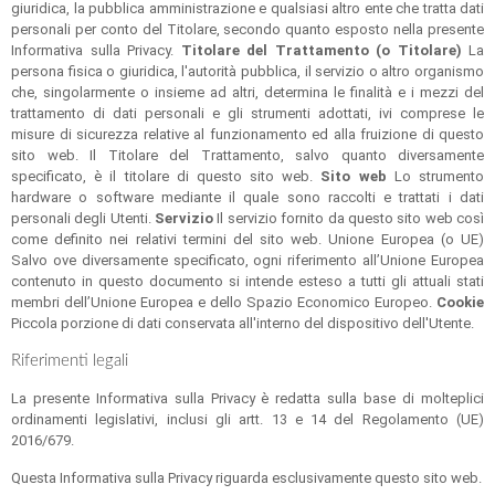
giuridica, la pubblica amministrazione e qualsiasi altro ente che tratta dati
personali per conto del Titolare, secondo quanto esposto nella presente
Informativa sulla Privacy.
Titolare del Trattamento (o Titolare)
La
persona fisica o giuridica, l'autorità pubblica, il servizio o altro organismo
che, singolarmente o insieme ad altri, determina le finalità e i mezzi del
trattamento di dati personali e gli strumenti adottati, ivi comprese le
misure di sicurezza relative al funzionamento ed alla fruizione di questo
sito web. Il Titolare del Trattamento, salvo quanto diversamente
specificato, è il titolare di questo sito web.
Sito web
Lo strumento
hardware o software mediante il quale sono raccolti e trattati i dati
personali degli Utenti.
Servizio
Il servizio fornito da questo sito web così
come definito nei relativi termini del sito web. Unione Europea (o UE)
Salvo ove diversamente specificato, ogni riferimento all’Unione Europea
contenuto in questo documento si intende esteso a tutti gli attuali stati
membri dell’Unione Europea e dello Spazio Economico Europeo.
Cookie
Piccola porzione di dati conservata all'interno del dispositivo dell'Utente.
Riferimenti legali
La presente Informativa sulla Privacy è redatta sulla base di molteplici
ordinamenti legislativi, inclusi gli artt. 13 e 14 del Regolamento (UE)
2016/679.
Questa Informativa sulla Privacy riguarda esclusivamente questo sito web.