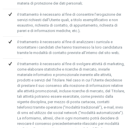
materia di protezione dei dati personali;
il trattamento è necessario al fine di consentire l'erogazione dei
servizi richiesti dall’Utente quali, a titolo esemplificativo e non
esaustivo, richiesta di contatto, di appuntamento, richiesta di
pareri e di informazioni mediche, etc.);
il trattamento è necessario al fine di analizzare i curricula e
ricontattare i candidati che hanno trasmesso la loro candidatura
tramite le modalità di contatto previste all’interno del sito web;
il trattamento è necessario al fine di svolgere attività di marketing,
come elaborare statistiche e ricerche di mercato, inviarle
materiale informativo e promozionale inerente alle attività,
prodotti e servizi del Titolare. Nel caso in cui l’Utente decidesse
di prestare il suo consenso alla ricezione di informazioni relative
alle attività promozionali, incluse ricerche di mercato, del Titolare,
tali attività potranno essere esercitate, come previsto dalla
vigente disciplina, per mezzo di posta cartacea, contatti
telefonici tramite operatore (“modalità tradizionali”), e-mail, invio
di sms ed utilizzo dei social network (“modalità automatizzate”).
La informiamo, altresì, che in ogni momento potrà decidere di
revocare il consenso precedentemente rilasciato per modalità