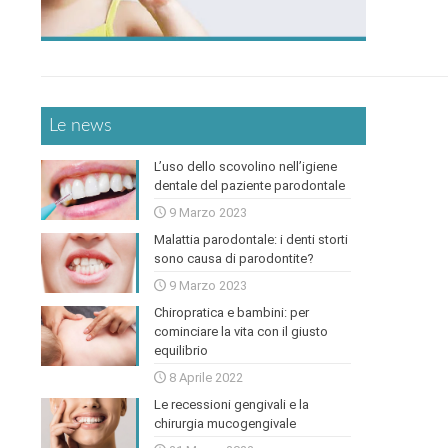
Le news
L’uso dello scovolino nell’igiene
dentale del paziente parodontale
9 Marzo 2023
Malattia parodontale: i denti storti
sono causa di parodontite?
9 Marzo 2023
Chiropratica e bambini: per
cominciare la vita con il giusto
equilibrio
8 Aprile 2022
Le recessioni gengivali e la
chirurgia mucogengivale