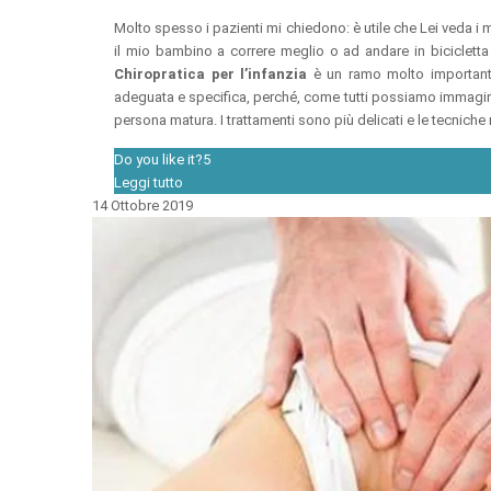
Molto spesso i pazienti mi chiedono: è utile che Lei veda i mi
il mio bambino a correre meglio o ad andare in biciclett
Chiropratica per l’infanzia
è un ramo molto important
adeguata e specifica, perché, come tutti possiamo immagin
persona matura. I trattamenti sono più delicati e le tecniche
Do you like it?
5
Leggi tutto
14 Ottobre 2019