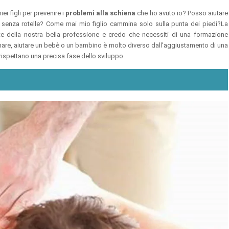
ei figli per prevenire i
problemi alla schiena
che ho avuto io? Posso aiutare
a senza rotelle? Come mai mio figlio cammina solo sulla punta dei piedi?La
e della nostra bella professione e credo che necessiti di una formazione
are, aiutare un bebè o un bambino è molto diverso dall’aggiustamento di una
 rispettano una precisa fase dello sviluppo.