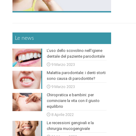
Le news
L’uso dello scovolino nell’igiene
dentale del paziente parodontale
9 Marzo 2023
Malattia parodontale: i denti storti
sono causa di parodontite?
9 Marzo 2023
Chiropratica e bambini: per
cominciare la vita con il giusto
equilibrio
8 Aprile 2022
Le recessioni gengivali e la
chirurgia mucogengivale