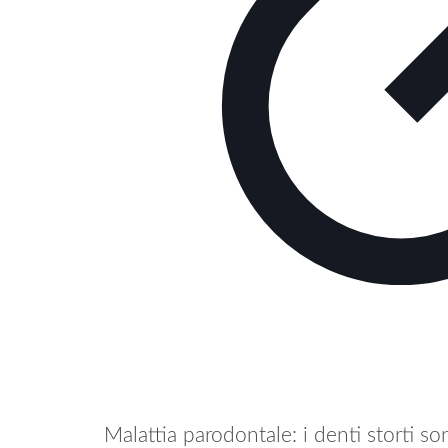
Malattia parodontale: i denti storti s