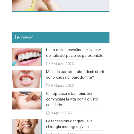
Le news
L’uso dello scovolino nell’igiene
dentale del paziente parodontale
9 Marzo 2023
Malattia parodontale: i denti storti
sono causa di parodontite?
9 Marzo 2023
Chiropratica e bambini: per
cominciare la vita con il giusto
equilibrio
8 Aprile 2022
Le recessioni gengivali e la
chirurgia mucogengivale