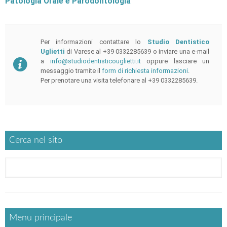
Patologia Orale e Parodontologia
Per informazioni contattare lo
Studio Dentistico
Uglietti
di Varese al
+39 0332285639
o inviare una e-mail
a
info@studiodentisticouglietti.it
oppure lasciare un
messaggio tramite il
form di richiesta informazioni
.
Per prenotare una visita telefonare al
+39 0332285639
.
Cerca nel sito
Menu principale