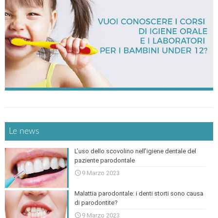
Le news
L’uso dello scovolino nell’igiene dentale del
paziente parodontale
9 Marzo 2023
Malattia parodontale: i denti storti sono causa
di parodontite?
9 Marzo 2023