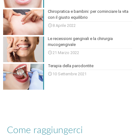
Chiropratica e bambini: per cominciare la vita
con il giusto equilibrio
8 Aprile 2022
Le recessioni gengivali e la chirurgia
mucogengivale
21 Marzo 2022
Terapia della parodontite
10 Settembre 2021
Come raggiungerci